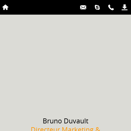
Bruno
Duvault
Directeur Marketing &