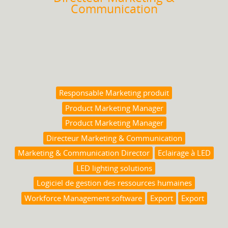
Communication
Responsable Marketing produit
Product Marketing Manager
Product Marketing Manager
Directeur Marketing & Communication
Marketing & Communication Director
Eclairage à LED
LED lighting solutions
Logiciel de gestion des ressources humaines
Workforce Management software
Export
Export